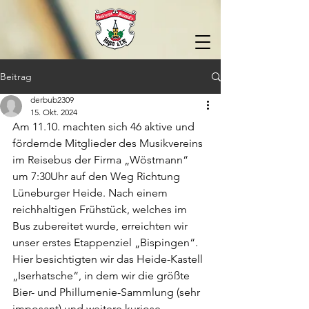
Beitrag
derbub2309
15. Okt. 2024
Am 11.10. machten sich 46 aktive und 
fördernde Mitglieder des Musikvereins 
im Reisebus der Firma „Wöstmann“ 
um 7:30Uhr auf den Weg Richtung 
Lüneburger Heide. Nach einem 
reichhaltigen Frühstück, welches im 
Bus zubereitet wurde, erreichten wir 
unser erstes Etappenziel „Bispingen“.
Hier besichtigten wir das Heide-Kastell 
„Iserhatsche“, in dem wir die größte 
Bier- und Phillumenie-Sammlung (sehr 
imposant) und weitere kuriose 