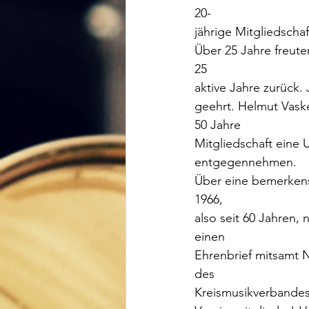
20-
jährige Mitgliedsch
Über 25 Jahre freute
25
aktive Jahre zurück
geehrt. Helmut Vask
50 Jahre
Mitgliedschaft eine
entgegennehmen.
Über eine bemerkens
1966,
also seit 60 Jahren,
einen
Ehrenbrief mitsamt 
des
Kreismusikverbandes